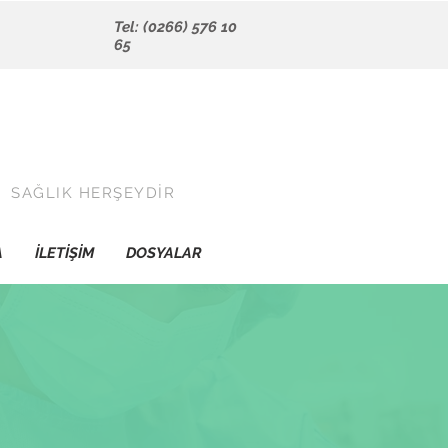
Tel: (0266) 576 10
65
SAĞLIK HERŞEYDİR
A
İLETİŞİM
DOSYALAR