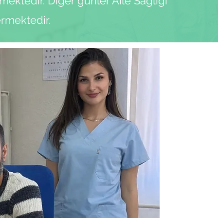
mektedir. Diğer günler Aile Sağlığı
rmektedir.